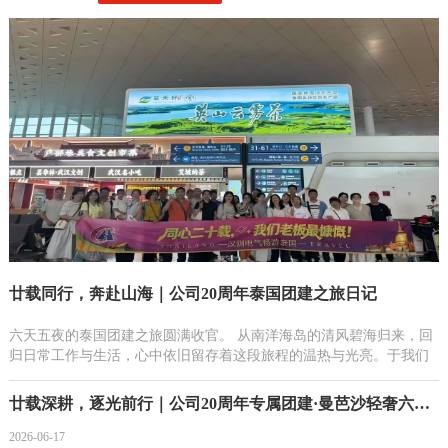
廿载同行，奔赴山海｜公司20周年泰国团建之旅日记
六天五夜的泰国团建之旅圆满收官。 从南洋海岛的清风碧海归来，回
归日常工作与生活，心中依旧留存着这段旅程的温热与光亮。于我们
而言，这不止是一次...
廿载深耕，逐光前行｜公司20周年专属团建·曼芭沙轻奢六日...
2026-06-17