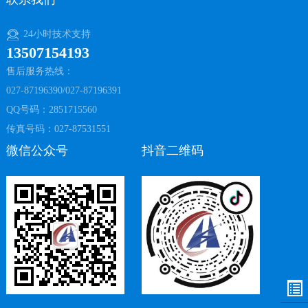
24小时技术支持
13507154193
售后服务热线：
027-87196390/027-87196391
QQ号码：2851715560
传真号码：027-87531551
微信公众号
抖音二维码