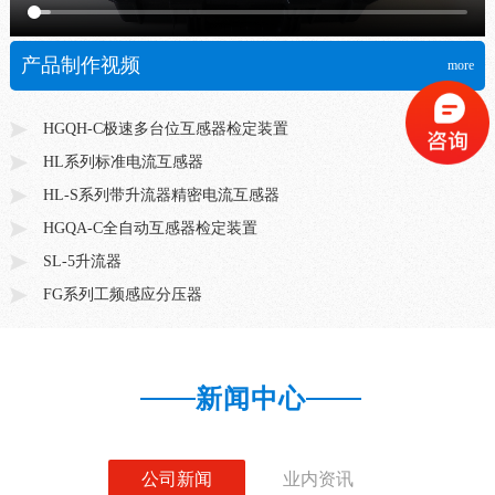
产品制作视频
more
HGQH-C极速多台位互感器检定装置
HL系列标准电流互感器
HL-S系列带升流器精密电流互感器
HGQA-C全自动互感器检定装置
SL-5升流器
FG系列工频感应分压器
HCVC CT/PT分析仪
HJ系列精密电压互感器
新闻中心
HJ-S10G3带升压器精密电压互感器
公司新闻
业内资讯