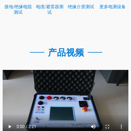
接地/绝缘电阻
电缆/避雷器测
绝缘介质测试
更多电测设备
测试
试
产品视频