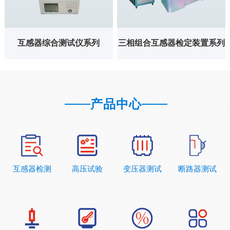
试验和PT变比极性试验，
压等试验，满足
自动计算CT的任意点误差
《JJG+1165-2019+三相组合
曲线，CT/PT变比比差等结
互感器检定规程》
果参数
互感器综合测试仪系列
三相组合互感器检定装置系列
产品中心
互感器检测
高压试验
变压器测试
断路器测试